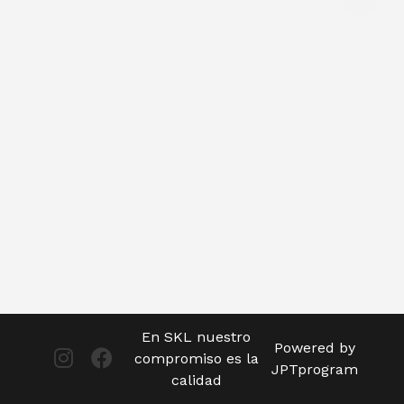
En SKL nuestro
Powered by
compromiso es la
JPTprogram
calidad