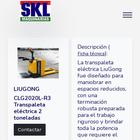
Descripción (
):
Ficha técnica
La transpaleta
eléctrica LiuGong
fue diseñado para
maniobrar en
espacios reducidos,
LIUGONG
con una
CLG2020L-R3
terminación
Transpaleta
robusta preparada
eléctrica 2
para el trabajo
toneladas
riguroso y brindar
toda la potencia
Contactar
que requiere el